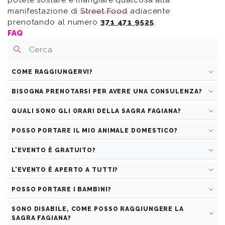
manifestazione di
Street Food
adiacente
prenotando al numero
371 471 9525
.
FAQ
COME RAGGIUNGERVI?
Mi dispiace ma la ricerca non ha prodotto alcun
risultato
BISOGNA PRENOTARSI PER AVERE UNA CONSULENZA?
QUALI SONO GLI ORARI DELLA SAGRA FAGIANA?
POSSO PORTARE IL MIO ANIMALE DOMESTICO?
L’EVENTO È GRATUITO?
L’EVENTO È APERTO A TUTTI?
POSSO PORTARE I BAMBINI?
SONO DISABILE, COME POSSO RAGGIUNGERE LA
SAGRA FAGIANA?