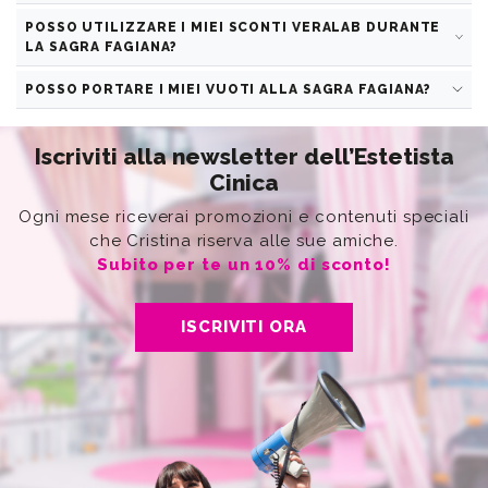
POSSO UTILIZZARE I MIEI SCONTI VERALAB DURANTE
LA SAGRA FAGIANA?
POSSO PORTARE I MIEI VUOTI ALLA SAGRA FAGIANA?
Iscriviti alla newsletter dell’Estetista
Cinica
Ogni mese riceverai promozioni e contenuti speciali
che Cristina riserva alle sue amiche.
Subito per te un 10% di sconto!
ISCRIVITI ORA