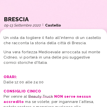
BRESCIA
09-13 Settembre 2020
|
Castello
Un vista da togliere il fiato all'interno di un castello
che racconta la storia della città di Brescia.
Una vera fortezza Medioevale arroccata sul monte
Cidneo, vi porterà in una delle più suggestive
cornici storiche d'Italia.
ORARI:
Dalle 12:00 alle 24:00
CONSIGLIO CINICO
Per venire al
Beauty Truck
NON serve nessun
accredito
ma se volete, per ingannare l'attesa,
potete sostare e mangiare qualcosa alla