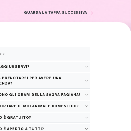
GUARDA LA TAPPA SUCCESSIVA
AGGIUNGERVI?
spiace ma la ricerca non ha prodotto
alcun risultato
 PRENOTARSI PER AVERE UNA
ENZA?
ONO GLI ORARI DELLA SAGRA FAGIANA?
ORTARE IL MIO ANIMALE DOMESTICO?
O È GRATUITO?
O È APERTO A TUTTI?