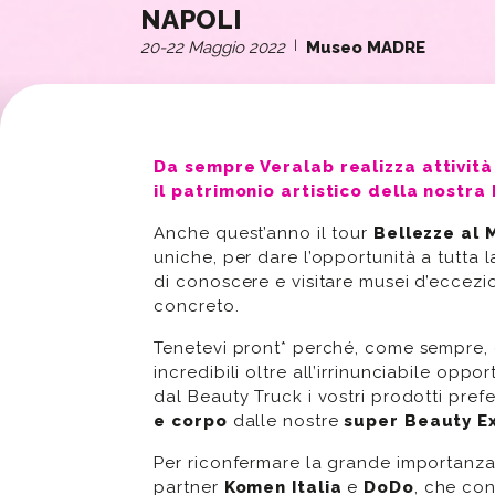
NAPOLI
20-22 Maggio 2022
|
Museo MADRE
Da sempre Veralab realizza attività 
il patrimonio artistico della nostra 
Anche quest’anno il tour
Bellezze al
uniche, per dare l’opportunità a tutta
di conoscere e visitare musei d’eccezio
concreto.
Tenetevi pront* perché, come sempre, c
incredibili oltre all’irrinunciabile opp
dal Beauty Truck i vostri prodotti prefe
e corpo
dalle nostre
super Beauty E
Per riconfermare la grande importanza
partner
Komen Italia
e
DoDo
, che con