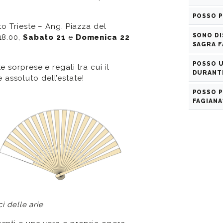
POSSO P
to Trieste – Ang. Piazza del
SONO DI
18.00,
Sabato 21
e
Domenica 22
SAGRA F
POSSO U
e sorprese e regali tra cui il
DURANTE
 assoluto dell’estate!
POSSO P
FAGIANA
i delle arie