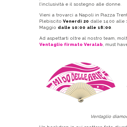
l’inclusività e il sostegno alle donne.
Vieni a trovarci a Napoli in Piazza Tren
Plebiscito
Venerdì 20
dalle 14.00 alle 
Maggio
dalle 10:00 alle 18:00
.
Ad aspettarti oltre al nostro team, molt
Ventaglio firmato Veralab
, must have
Ventaglio diamoc